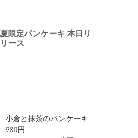
夏限定パンケーキ 本日リ
リース
小倉と抹茶のパンケーキ
980円